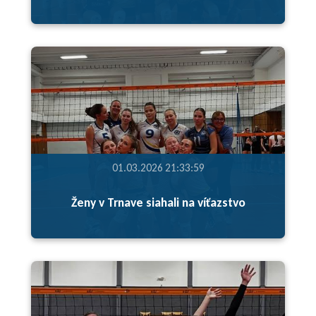
01.03.2026 21:33:59
Ženy v Trnave siahali na víťazstvo