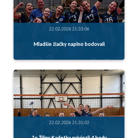
22.02.2026 21:33:06
Mladšie žiačky naplno bodovali
22.02.2026 21:31:02
Zo Žiliny Kadetky priviezli 4 body