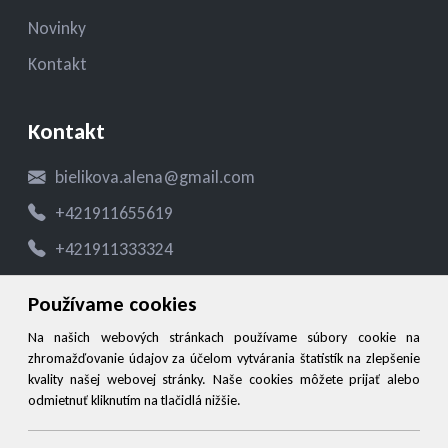
Novinky
Kontakt
Kontakt
bielikova.alena@gmail.com
+421911655619
+421911333324
Používame cookies
Social
Na našich webových stránkach používame súbory cookie na
zhromažďovanie údajov za účelom vytvárania štatistík na zlepšenie
Facebook
kvality našej webovej stránky. Naše cookies môžete prijať alebo
Instagram
odmietnuť kliknutím na tlačidlá nižšie.
WhatsApp