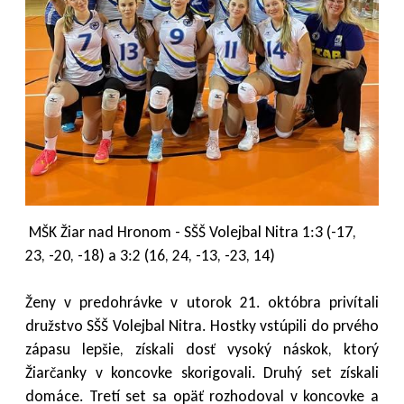
MŠK Žiar nad Hronom - SŠŠ Volejbal Nitra 1:3 (-17,
23, -20, -18) a 3:2 (16, 24, -13, -23, 14)
Ženy v predohrávke v utorok 21. októbra privítali
družstvo SŠŠ Volejbal Nitra. Hostky vstúpili do prvého
zápasu lepšie, získali dosť vysoký náskok, ktorý
Žiarčanky v koncovke skorigovali. Druhý set získali
domáce. Tretí set sa opäť rozhodoval v koncovke a