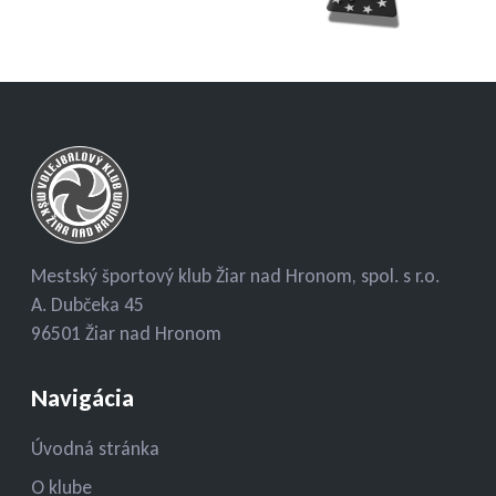
Mestský športový klub Žiar nad Hronom, spol. s r.o.
A. Dubčeka 45
96501 Žiar nad Hronom
Navigácia
Úvodná stránka
O klube