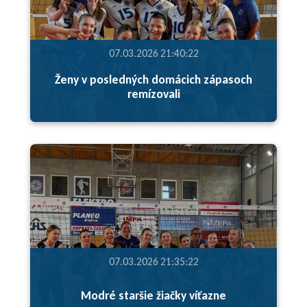
07.03.2026 21:40:22
Ženy v posledných domácich zápasoch
remízovali
07.03.2026 21:35:22
Modré staršie žiačky víťazne