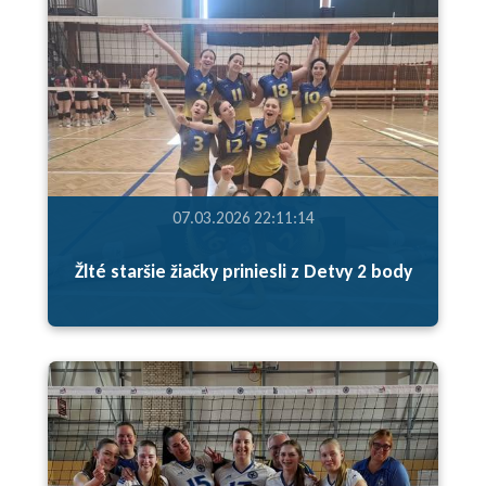
07.03.2026 22:11:14
Žlté staršie žiačky priniesli z Detvy 2 body