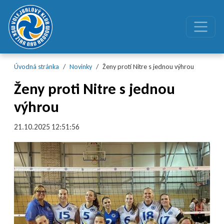
Preskočiť na obsah
Preskočiť na hlavné menu
Úvodná stránka
Novinky
Ženy proti Nitre s jednou výhrou
Ženy proti Nitre s jednou
výhrou
21.10.2025 12:51:56