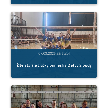
07.03.2026 22:11:14
Žlté staršie žiačky priniesli z Detvy 2 body