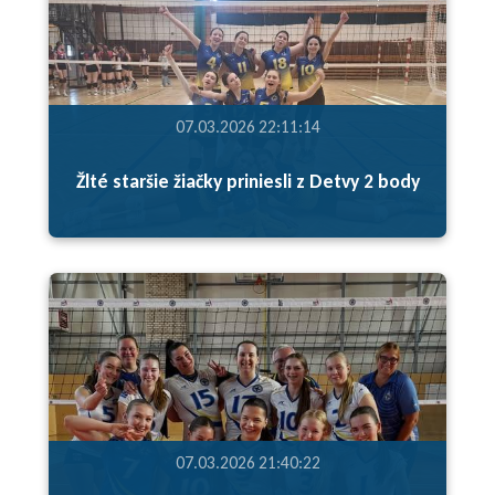
07.03.2026 22:11:14
Žlté staršie žiačky priniesli z Detvy 2 body
07.03.2026 21:40:22