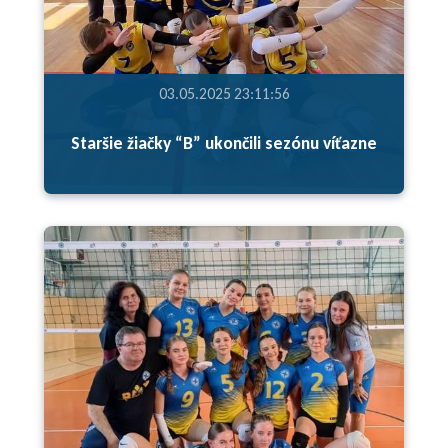
03.05.2025 23:11:56
Staršie žiačky “B” ukončili sezónu víťazne