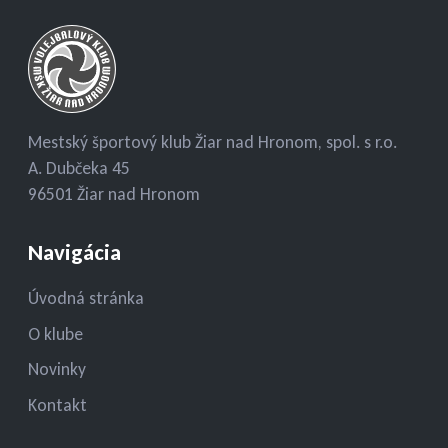
Mestský športový klub Žiar nad Hronom, spol. s r.o.
A. Dubčeka 45
96501 Žiar nad Hronom
Navigácia
Úvodná stránka
O klube
Novinky
Kontakt