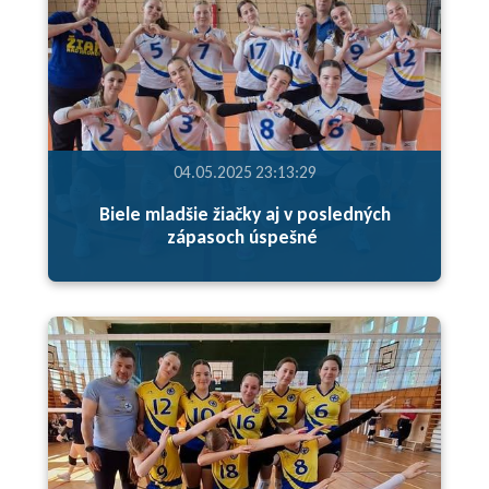
04.05.2025 23:13:29
Biele mladšie žiačky aj v posledných
zápasoch úspešné