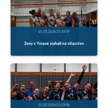
01.03.2026 21:33:59
Ženy v Trnave siahali na víťazstvo
22.02.2026 21:33:06