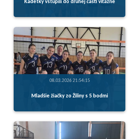
Kadetky vstúpili do druhej časti víťazne
08.03.2026 21:54:15
Mladšie žiačky zo Žiliny s 5 bodmi